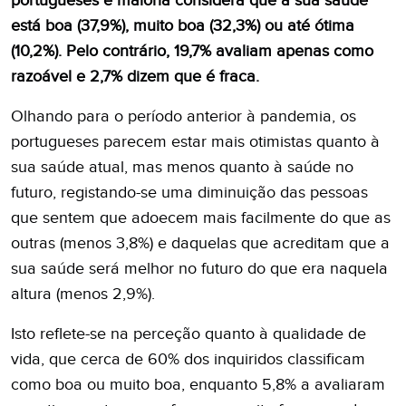
portugueses e maioria considera que a sua saúde
está boa (37,9%), muito boa (32,3%) ou até ótima
(10,2%). Pelo contrário, 19,7% avaliam apenas como
razoável e 2,7% dizem que é fraca.
Olhando para o período anterior à pandemia, os
portugueses parecem estar mais otimistas quanto à
sua saúde atual, mas menos quanto à saúde no
futuro, registando-se uma diminuição das pessoas
que sentem que adoecem mais facilmente do que as
outras (menos 3,8%) e daquelas que acreditam que a
sua saúde será melhor no futuro do que era naquela
altura (menos 2,9%).
Isto reflete-se na perceção quanto à qualidade de
vida, que cerca de 60% dos inquiridos classificam
como boa ou muito boa, enquanto 5,8% a avaliaram