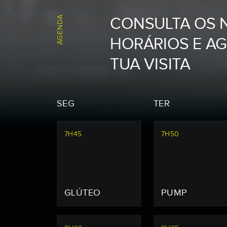
AGENDA
CONSULTA OS 
HORÁRIOS E A
TUA VISITA
SEG
TER
7H45
7H50
GLÚTEO
PUMP