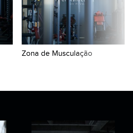
PUMP
19H45
Zona de Musculação
CORE