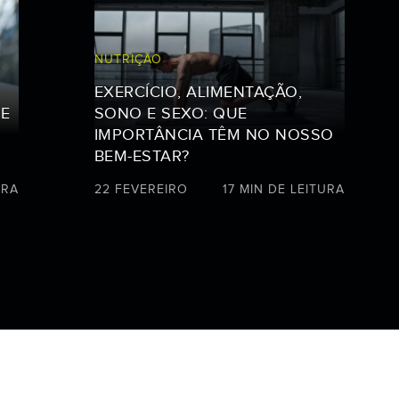
NUTRIÇÃO
EXERCÍCIO, ALIMENTAÇÃO,
 E
SONO E SEXO: QUE
IMPORTÂNCIA TÊM NO NOSSO
BEM-ESTAR?
URA
22 FEVEREIRO
17 MIN DE LEITURA