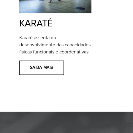
KARATÉ
Karaté assenta no
P
desenvolvimento das capacidades
m
fisicas funcionais e coordenativas
SAIBA MAIS