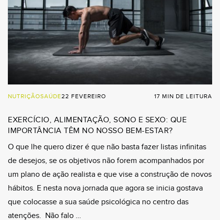
NUTRIÇÃO
SAÚDE
22 FEVEREIRO
17 MIN DE LEITURA
EXERCÍCIO, ALIMENTAÇÃO, SONO E SEXO: QUE
IMPORTÂNCIA TÊM NO NOSSO BEM-ESTAR?
O que lhe quero dizer é que não basta fazer listas infinitas
de desejos, se os objetivos não forem acompanhados por
um plano de ação realista e que vise a construção de novos
hábitos. E nesta nova jornada que agora se inicia gostava
que colocasse a sua saúde psicológica no centro das
atenções. Não falo …