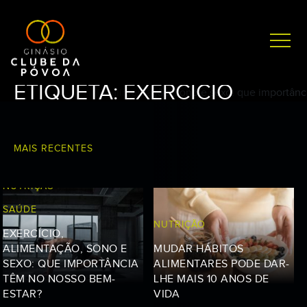
ETIQUETA:
EXERCÍCIO
MAIS RECENTES
NUTRIÇÃO
SAÚDE
NUTRIÇÃO
EXERCÍCIO,
ALIMENTAÇÃO, SONO E
MUDAR HÁBITOS
SEXO: QUE IMPORTÂNCIA
ALIMENTARES PODE DAR-
TÊM NO NOSSO BEM-
LHE MAIS 10 ANOS DE
ESTAR?
VIDA