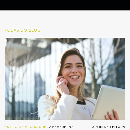
TODAS DO BLOG
ESTILO DE VIDA
SAÚDE
22 FEVEREIRO
3 MIN DE LEITURA