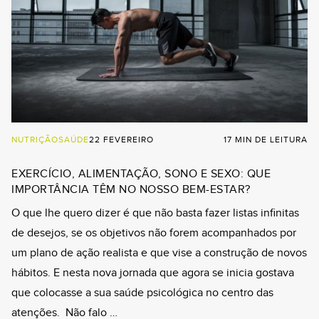
NUTRIÇÃO
SAÚDE
22 FEVEREIRO
17 MIN DE LEITURA
EXERCÍCIO, ALIMENTAÇÃO, SONO E SEXO: QUE
IMPORTÂNCIA TÊM NO NOSSO BEM-ESTAR?
O que lhe quero dizer é que não basta fazer listas infinitas
de desejos, se os objetivos não forem acompanhados por
um plano de ação realista e que vise a construção de novos
hábitos. E nesta nova jornada que agora se inicia gostava
que colocasse a sua saúde psicológica no centro das
atenções. Não falo …