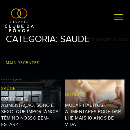
CATEGORIA:
SAÚDE
MAIS RECENTES
NUTRIÇÃO
SAÚDE
NUTRIÇÃO
EXERCÍCIO,
ALIMENTAÇÃO, SONO E
MUDAR HÁBITOS
SEXO: QUE IMPORTÂNCIA
ALIMENTARES PODE DAR-
TÊM NO NOSSO BEM-
LHE MAIS 10 ANOS DE
ESTAR?
VIDA