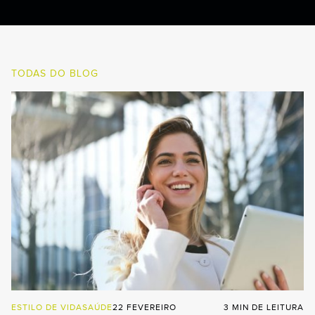
TODAS DO BLOG
ESTILO DE VIDA
SAÚDE
22 FEVEREIRO
3 MIN DE LEITURA