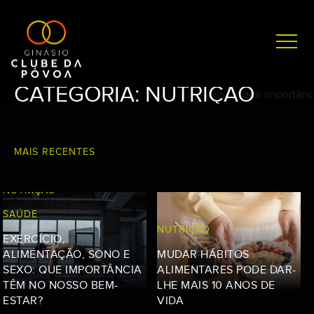
CATEGORIA:
NUTRIÇÃO
MAIS RECENTES
NUTRIÇÃO
SAÚDE
NUTRIÇÃO
EXERCÍCIO,
ALIMENTAÇÃO, SONO E
MUDAR HÁBITOS
SEXO: QUE IMPORTÂNCIA
ALIMENTARES PODE DAR-
TÊM NO NOSSO BEM-
LHE MAIS 10 ANOS DE
ESTAR?
VIDA