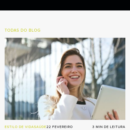
TODAS DO BLOG
ESTILO DE VIDA
SAÚDE
22 FEVEREIRO
3 MIN DE LEITURA