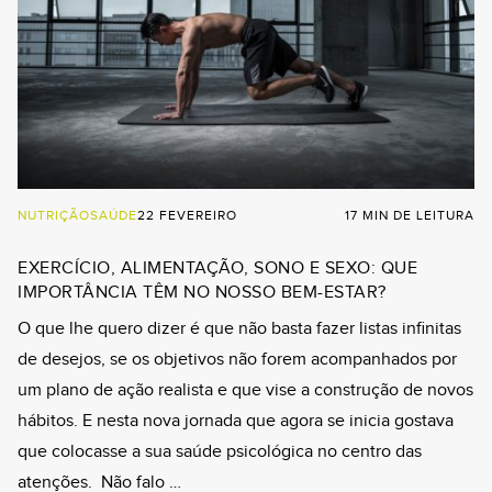
NUTRIÇÃO
SAÚDE
22 FEVEREIRO
17 MIN DE LEITURA
EXERCÍCIO, ALIMENTAÇÃO, SONO E SEXO: QUE
IMPORTÂNCIA TÊM NO NOSSO BEM-ESTAR?
O que lhe quero dizer é que não basta fazer listas infinitas
de desejos, se os objetivos não forem acompanhados por
um plano de ação realista e que vise a construção de novos
hábitos. E nesta nova jornada que agora se inicia gostava
que colocasse a sua saúde psicológica no centro das
atenções. Não falo …