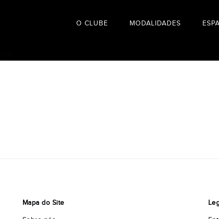
O CLUBE
MODALIDADES
ESP
Mapa do Site
Leg