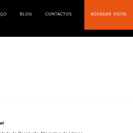
AÇO
BLOG
CONTACTOS
AGENDAR VISITA
al