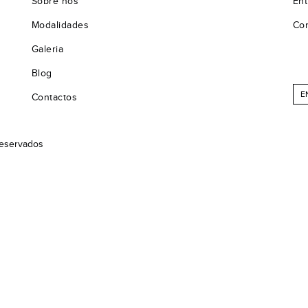
Sobre nós
Ent
Modalidades
Co
Galeria
Blog
E
Contactos
Reservados