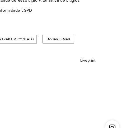
idade de Resolução Alternativa de Litígios
nformidade LGPD
NTRAR EM CONTATO
ENVIAR E-MAIL
Liveprint